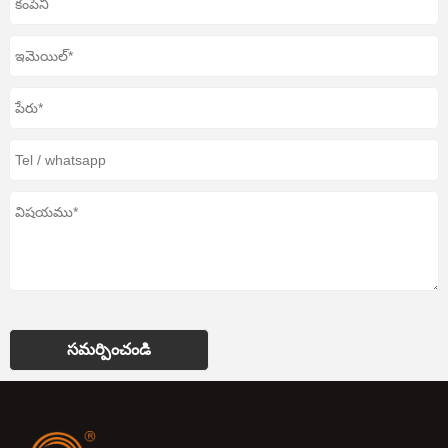
సమర్పించండి