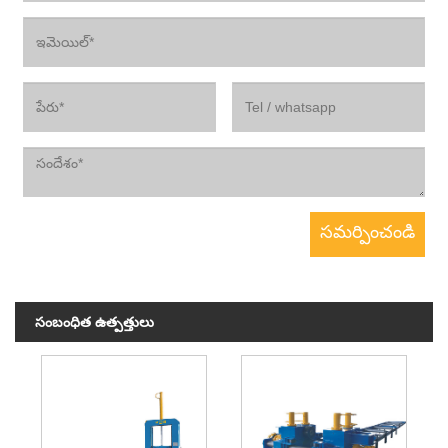
సంబంధిత ఉత్పత్తులు