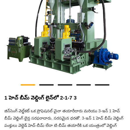
1 హెచ్ బీమ్ వెల్డింగ్ లైన్‌లో 2-1-7 3
జిన్‌సెంగ్ వెల్డ్‌కట్ ఒక ప్రొఫెషనల్ చైనా తయారీదారు మరియు 3-ఇన్ 1 హెచ్
బీమ్ వెల్డింగ్ లైన్ల సరఫరాదారు, సరసమైన ధరతో. 3-ఇన్ 1 హెచ్ బీమ్ వెల్డింగ్
పంక్తులు వెల్డెడ్ హెచ్-బీమ్ లేదా టి-బీమ్ తయారీకి ఒక యంత్రంలో వెల్డింగ్