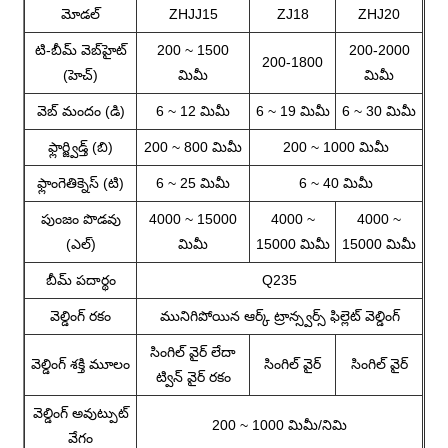
మోడల్
ZHJJ15
ZJ18
ZHJ20
టి-బీమ్ వెబ్‌హైట్
200 ~ 1500
200-2000
200-1800
(హెచ్)
మిమీ
మిమీ
వెబ్ మందం (డి)
6 ~ 12 మిమీ
6 ~ 19 మిమీ
6 ~ 30 మిమీ
ఫ్లార్జ్విడ్త్ (బి)
200 ~ 800 మిమీ
200 ~ 1000 మిమీ
ఫ్లాంగెతిక్నెస్ (టి)
6 ~ 25 మిమీ
6 ~ 40 మిమీ
పుంజం పొడవు
4000 ~ 15000
4000 ~
4000 ~
(ఎల్)
మిమీ
15000 మిమీ
15000 మిమీ
బీమ్ పదార్థం
Q235
వెల్డింగ్ రకం
మునిగిపోయిన ఆర్క్ ట్రాన్స్వర్స్ ఫిల్లెట్ వెల్డింగ్
సింగిల్ వైర్ లేదా
వెల్డింగ్ శక్తి మూలం
సింగిల్ వైర్
సింగిల్ వైర్
ట్విన్ వైర్ రకం
వెల్డింగ్ అవుట్పుట్
200 ~ 1000 మిమీ/నిమి
వేగం