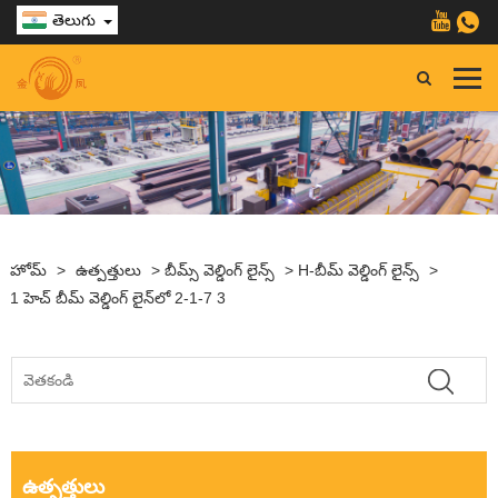
తెలుగు
హోమ్
>
ఉత్పత్తులు
>
బీమ్స్ వెల్డింగ్ లైన్స్
>
H-బీమ్ వెల్డింగ్ లైన్స్
>
1 హెచ్ బీమ్ వెల్డింగ్ లైన్‌లో 2-1-7 3
ఉత్పత్తులు